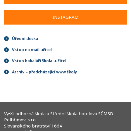
INSTAGRAM
Úřední deska
Vstup na mail učitel
Vstup bakaláři škola -učitel
Archiv – předcházející www školy
Vyšší odborná škola a Střední škola hotelová SČMSD
Pelhřimov, s.r.o.
Slovanského bratrství 1664